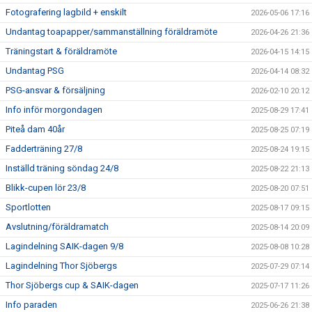
Fotografering lagbild + enskilt
2026-05-06 17:16
Undantag toapapper/sammanställning föräldramöte
2026-04-26 21:36
Träningstart & föräldramöte
2026-04-15 14:15
Undantag PSG
2026-04-14 08:32
PSG-ansvar & försäljning
2026-02-10 20:12
Info inför morgondagen
2025-08-29 17:41
Piteå dam 40år
2025-08-25 07:19
Fadderträning 27/8
2025-08-24 19:15
Inställd träning söndag 24/8
2025-08-22 21:13
Blikk-cupen lör 23/8
2025-08-20 07:51
Sportlotten
2025-08-17 09:15
Avslutning/föräldramatch
2025-08-14 20:09
Lagindelning SAIK-dagen 9/8
2025-08-08 10:28
Lagindelning Thor Sjöbergs
2025-07-29 07:14
Thor Sjöbergs cup & SAIK-dagen
2025-07-17 11:26
Info paraden
2025-06-26 21:38