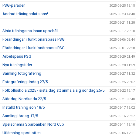
PSG-paraden
2025-06-25 18:15
Ändrad träningsplats ons!
2025-06-23 14:40
2025-06-21 11:28
Sista träningarna innan uppehåll
2025-06-17 20:10
Förändringar i funktionärspass PSG
2025-06-06 08:44
Förändringar i funktionärspass PSG
2025-06-01 22:28
Arbetspass PSG
2025-05-29 21:49
Nya träningstider.
2025-05-28 11:59
Samling fotografering
2025-05-27 11:32
Fotografering tisdag 27/5
2025-05-25 20:07
Fotbollsskola 2025 - sista dag att anmäla sig söndag 25/5
2025-05-22 15:17
Städdag Nordlunda 22/5
2025-05-21 09:40
Inställd träning sön 18/5
2025-05-17 13:02
Samling lördag 17/5
2025-05-16 20:27
Spelschema Sparbanken Nord Cup
2025-05-11 19:10
Utlämning sportlotten
2025-05-06 12:11