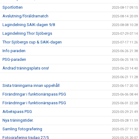
Sportlotten
2025-08-17 09:15
Avslutning/föräldramatch
2025-08-14 20:09
Lagindelning SAIK-dagen 9/8
2025-08-08 10:28
Lagindelning Thor Sjöbergs
2025-07-29 07:14
Thor Sjöbergs cup & SAIK-dagen
2025-07-17 11:26
Info paraden
2025-06-26 21:38
PSG-paraden
2025-06-25 18:15
Ändrad träningsplats ons!
2025-06-23 14:40
2025-06-21 11:28
Sista träningarna innan uppehåll
2025-06-17 20:10
Förändringar i funktionärspass PSG
2025-06-06 08:44
Förändringar i funktionärspass PSG
2025-06-01 22:28
Arbetspass PSG
2025-05-29 21:49
Nya träningstider.
2025-05-28 11:59
Samling fotografering
2025-05-27 11:32
Fotografering tisdag 27/5
2025-05-25 20:07