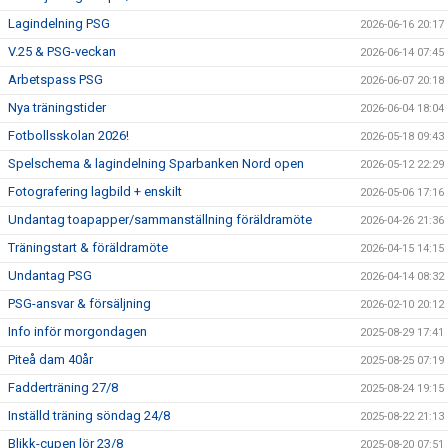
Lagindelning PSG
2026-06-16 20:17
V.25 & PSG-veckan
2026-06-14 07:45
Arbetspass PSG
2026-06-07 20:18
Nya träningstider
2026-06-04 18:04
Fotbollsskolan 2026!
2026-05-18 09:43
Spelschema & lagindelning Sparbanken Nord open
2026-05-12 22:29
Fotografering lagbild + enskilt
2026-05-06 17:16
Undantag toapapper/sammanställning föräldramöte
2026-04-26 21:36
Träningstart & föräldramöte
2026-04-15 14:15
Undantag PSG
2026-04-14 08:32
PSG-ansvar & försäljning
2026-02-10 20:12
Info inför morgondagen
2025-08-29 17:41
Piteå dam 40år
2025-08-25 07:19
Fadderträning 27/8
2025-08-24 19:15
Inställd träning söndag 24/8
2025-08-22 21:13
Blikk-cupen lör 23/8
2025-08-20 07:51