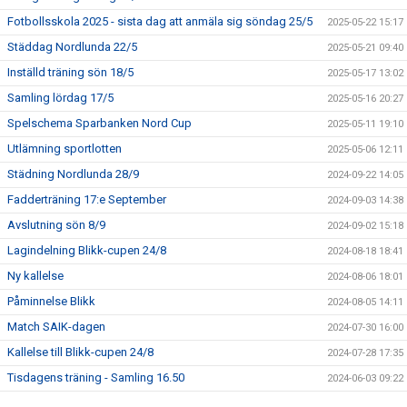
Fotbollsskola 2025 - sista dag att anmäla sig söndag 25/5
2025-05-22 15:17
Städdag Nordlunda 22/5
2025-05-21 09:40
Inställd träning sön 18/5
2025-05-17 13:02
Samling lördag 17/5
2025-05-16 20:27
Spelschema Sparbanken Nord Cup
2025-05-11 19:10
Utlämning sportlotten
2025-05-06 12:11
Städning Nordlunda 28/9
2024-09-22 14:05
Fadderträning 17:e September
2024-09-03 14:38
Avslutning sön 8/9
2024-09-02 15:18
Lagindelning Blikk-cupen 24/8
2024-08-18 18:41
Ny kallelse
2024-08-06 18:01
Påminnelse Blikk
2024-08-05 14:11
Match SAIK-dagen
2024-07-30 16:00
Kallelse till Blikk-cupen 24/8
2024-07-28 17:35
Tisdagens träning - Samling 16.50
2024-06-03 09:22
Träningstider F18 juni - sep
2024-05-26 19:43